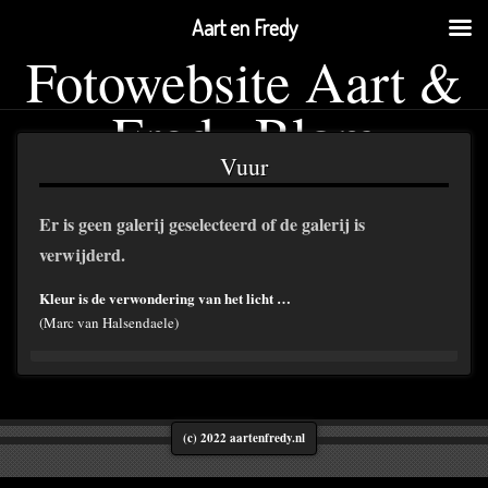
Aart en Fredy
Fotowebsite Aart &
Fredy Blom
Vuur
Er is geen galerij geselecteerd of de galerij is
verwijderd.
Kleur is de verwondering van het licht …
(Marc van Halsendaele)
(c) 2022 aartenfredy.nl