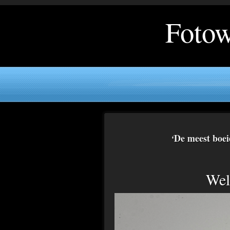
Fotow
De meest boei
‘
Wel