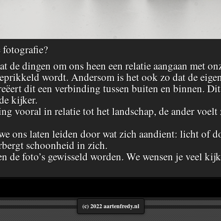
 fotografie?
at de dingen om ons heen een relatie aangaan met onz
eprikkeld wordt. Andersom is het ook zo dat de eige
ëert dit een verbinding tussen buiten en binnen. Dit
de kijker.
ing vooral in relatie tot het landschap, de ander voel
we ons laten leiden door wat zich aandient: licht of 
rbergt schoonheid in zich.
len de foto’s gewisseld worden. We wensen je veel kijk
(c) 2022 aartenfredy.nl