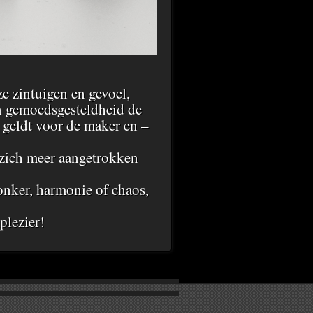
e zintuigen en gevoel,
n gemoedsgesteldheid de
 geldt voor de maker en –
t zich meer aangetrokken
donker, harmonie of chaos,
plezier!