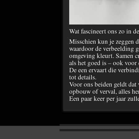
Wat fascineert ons zo in de
Misschien kun je zeggen d
waardoor de verbeelding g
omgeving kleurt. Samen cre
als het goed is – ook voor 
De een ervaart die verbind
tot details.
Voor ons beiden geldt dat 
opbouw of verval, alles he
Een paar keer per jaar zul