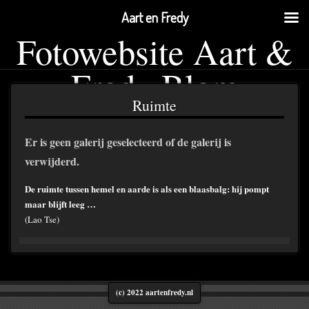
Aart en Fredy
Fotowebsite Aart &
Fredy Blom
Ruimte
Er is geen galerij geselecteerd of de galerij is
verwijderd.
De ruimte tussen hemel en aarde is als een blaasbalg: hij pompt
maar blijft leeg …
(Lao Tse)
(c) 2022 aartenfredy.nl