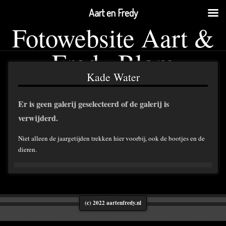
Aart en Fredy
Fotowebsite Aart &
Fredy Blom
Kade Water
Er is geen galerij geselecteerd of de galerij is
verwijderd.
Niet alleen de jaargetijden trekken hier voorbij, ook de bootjes en de
dieren.
(c) 2022 aartenfredy.nl