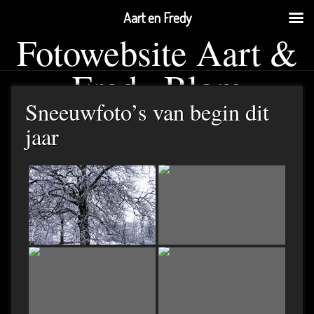
Aart en Fredy
Fotowebsite Aart &
Fredy Blom
Sneeuwfoto’s van begin dit
jaar