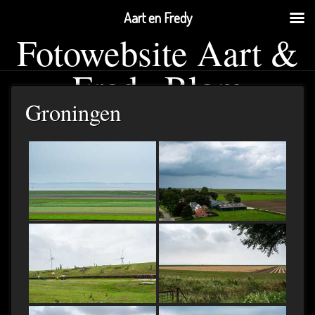
Aart en Fredy
Fotowebsite Aart &
Fredy Blom
Groningen