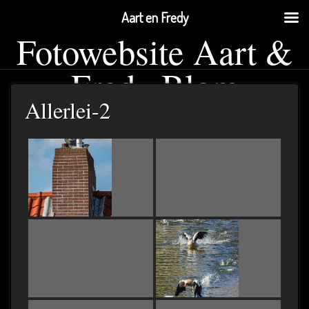
Aart en Fredy
Fotowebsite Aart &
Fredy Blom
Allerlei-2