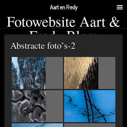
Aart en Fredy
Fotowebsite Aart &
Fredy Blom
Abstracte foto’s-2