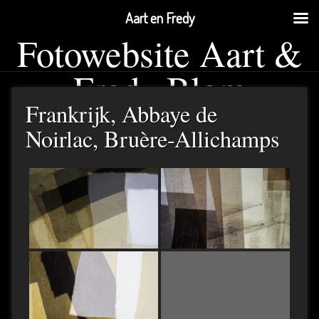
Aart en Fredy
Fotowebsite Aart &
Fredy Blom
Frankrijk, Abbaye de
Noirlac, Bruère-Allichamps